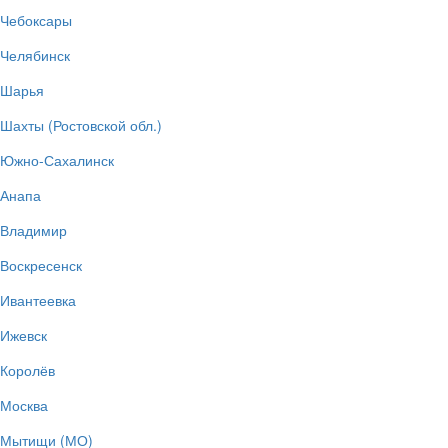
Чебоксары
Челябинск
Шарья
Шахты (Ростовской обл.)
Южно-Сахалинск
Анапа
Владимир
Воскресенск
Ивантеевка
Ижевск
Королёв
Москва
Мытищи (МО)