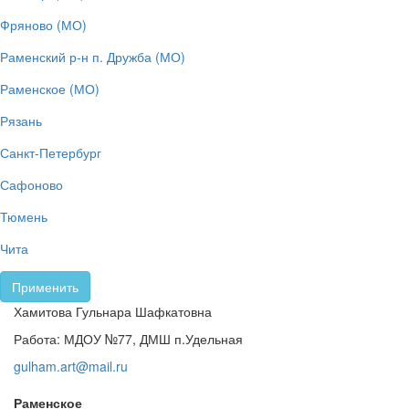
Фряново (МО)
Раменский р-н п. Дружба (МО)
Раменское (МО)
Рязань
Санкт-Петербург
Сафоново
Тюмень
Чита
Применить
Хамитова Гульнара Шафкатовна
Работа: МДОУ №77, ДМШ п.Удельная
gulham.art@mail.ru
Раменское