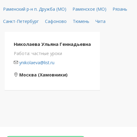
Раменский р-н п. Дружба (МО)
Раменское (МО)
Рязань
Санкт-Петербург
Сафоново
Тюмень
Чита
Николаева Ульяна Геннадьевна
Работа: частные уроки
ynikolaeva@list.ru
Москва (Хамовники)