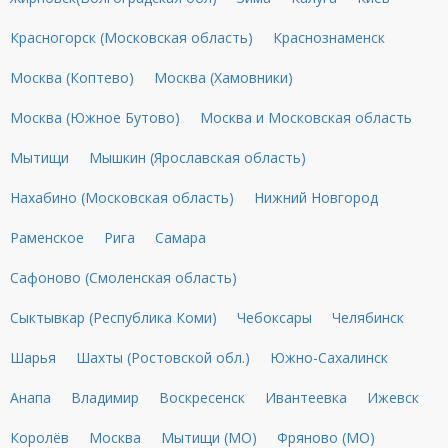
Красногорск (Московская область)
Краснознаменск
Москва (Коптево)
Москва (Хамовники)
Москва (Южное Бутово)
Москва и Московская область
Мытищи
Мышкин (Ярославская область)
Нахабино (Московская область)
Нижний Новгород
Раменское
Рига
Самара
Сафоново (Смоленская область)
Сыктывкар (Республика Коми)
Чебоксары
Челябинск
Шарья
Шахты (Ростовской обл.)
Южно-Сахалинск
Анапа
Владимир
Воскресенск
Ивантеевка
Ижевск
Королёв
Москва
Мытищи (МО)
Фряново (МО)