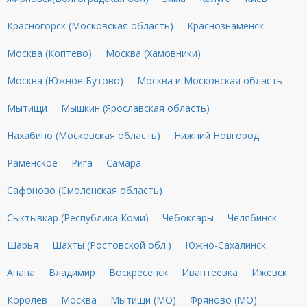
Красногорск (Московская область)
Краснознаменск
Москва (Коптево)
Москва (Хамовники)
Москва (Южное Бутово)
Москва и Московская область
Мытищи
Мышкин (Ярославская область)
Нахабино (Московская область)
Нижний Новгород
Раменское
Рига
Самара
Сафоново (Смоленская область)
Сыктывкар (Республика Коми)
Чебоксары
Челябинск
Шарья
Шахты (Ростовской обл.)
Южно-Сахалинск
Анапа
Владимир
Воскресенск
Ивантеевка
Ижевск
Королёв
Москва
Мытищи (МО)
Фряново (МО)