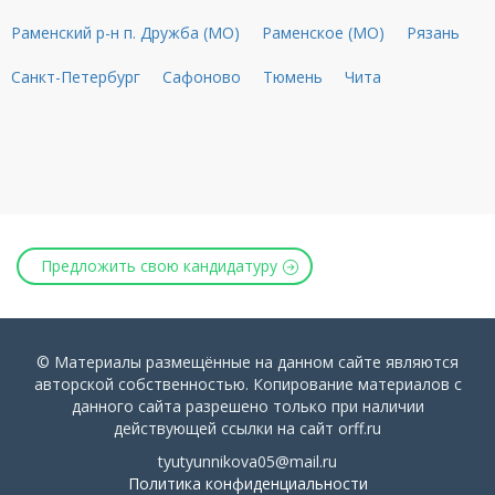
Раменский р-н п. Дружба (МО)
Раменское (МО)
Рязань
Санкт-Петербург
Сафоново
Тюмень
Чита
Предложить свою кандидатуру
© Материалы размещённые на данном сайте являются
авторской собственностью. Копирование материалов с
данного сайта разрешено только при наличии
действующей ссылки на сайт orff.ru
tyutyunnikova05@mail.ru
Политика конфиденциальности