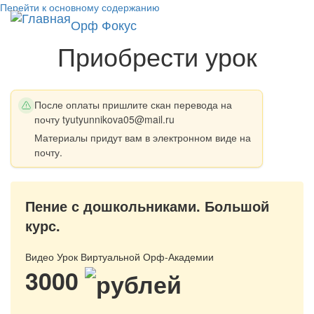
Перейти к основному содержанию
Toggl
Орф Фокус
navig
Приобрести урок
После оплаты пришлите скан перевода на
почту tyutyunnikova05@mail.ru
Материалы придут вам в электронном виде на
почту.
Пение с дошкольниками. Большой
курс.
Видео Урок Виртуальной Орф-Академии
3000