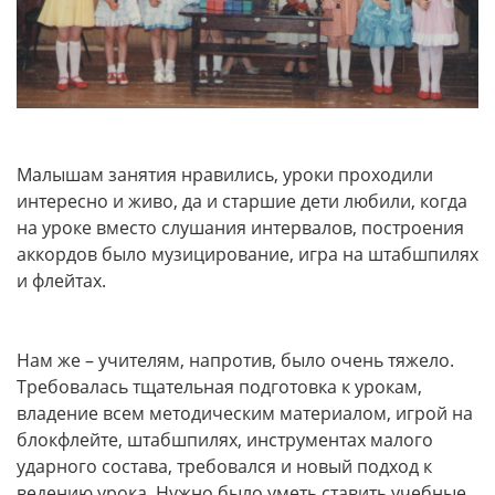
Малышам занятия нравились, уроки проходили
интересно и живо, да и старшие дети любили, когда
на уроке вместо слушания интервалов, построения
аккордов было музицирование, игра на штабшпилях
и флейтах.
Нам же – учителям, напротив, было очень тяжело.
Требовалась тщательная подготовка к урокам,
владение всем методическим материалом, игрой на
блокфлейте, штабшпилях, инструментах малого
ударного состава, требовался и новый подход к
ведению урока. Нужно было уметь ставить учебные