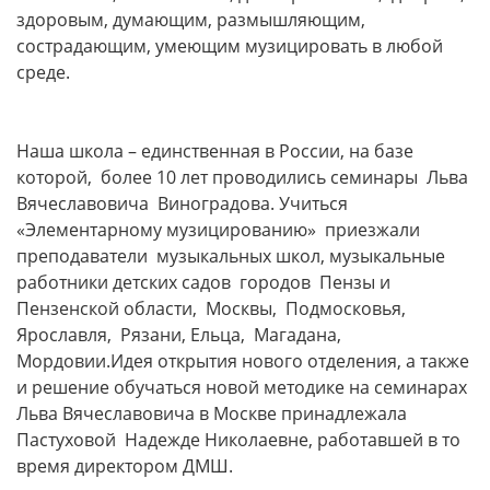
здоровым, думающим, размышляющим,
сострадающим, умеющим музицировать в любой
среде.
Наша школа – единственная в России, на базе
которой, более 10 лет проводились семинары Льва
Вячеславовича Виноградова. Учиться
«Элементарному музицированию» приезжали
преподаватели музыкальных школ, музыкальные
работники детских садов городов Пензы и
Пензенской области, Москвы, Подмосковья,
Ярославля, Рязани, Ельца, Магадана,
Мордовии.Идея открытия нового отделения, а также
и решение обучаться новой методике на семинарах
Льва Вячеславовича в Москве принадлежала
Пастуховой Надежде Николаевне, работавшей в то
время директором ДМШ.