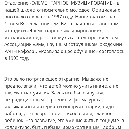
Отделение «ЭЛЕМЕНТАРНОЕ МУЗИЦИРОВАНИЕ» в
нашей школе относительно молодое. Официально
оно было открыто в 1997 году. Наше знакомство с
Львом Вячеславовичем Виноградовым – автором
методики «Элементарное музицирование»,
московским педагогом-музыкантом, президентом
Ассоциации «ЭМ», научным сотрудником академии
РАПН кафедры «Развивающее обучение» состоялось
в 1993 году.
Это было потрясающее открытие. Мы даже не
предполагали, что детей можно учить иначе, а не
так, «как нас учили». Здесь все было другим,
нетрадиционным: строение и форма урока,
музыкальный материал и инструментарий, виды
работы, учет возрастной психологии и, главное –
ребенок! Его развитие, его умение жить в социуме, в
коллективе, быть гибким, демократичным, добрым,