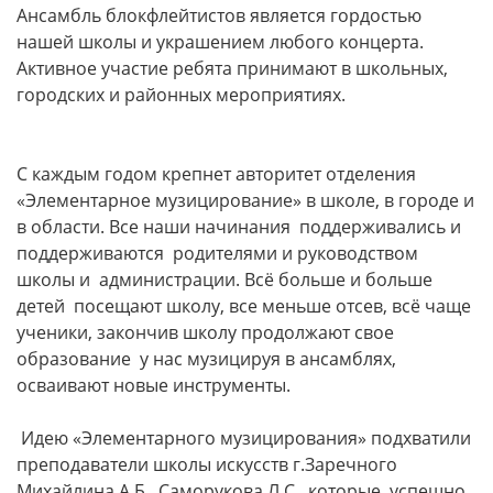
Ансамбль блокфлейтистов является гордостью
нашей школы и украшением любого концерта.
Активное участие ребята принимают в школьных,
городских и районных мероприятиях.
С каждым годом крепнет авторитет отделения
«Элементарное музицирование» в школе, в городе и
в области. Все наши начинания поддерживались и
поддерживаются родителями и руководством
школы и администрации. Всё больше и больше
детей посещают школу, все меньше отсев, всё чаще
ученики, закончив школу продолжают свое
образование у нас музицируя в ансамблях,
осваивают новые инструменты.
Идею «Элементарного музицирования» подхватили
преподаватели школы искусств г.Заречного
Михайлина А.Б., Саморукова Л.С., которые успешно