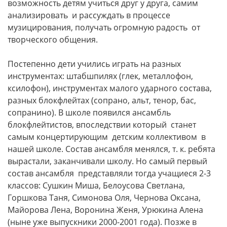
возможность детям учиться друг у друга, самим
анализировать и рассуждать в процессе
музицирования, получать огромную радость от
творческого общения.
Постепенно дети учились играть на разных
инструментах: штабшпилях (глек, металлофон,
ксилофон), инструментах малого ударного состава,
разных блокфлейтах (сопрано, альт, тенор, бас,
сопранино). В школе появился ансамбль
блокфлейтистов, впоследствии который станет
самым концертирующим детским коллективом в
нашей школе. Состав ансамбля менялся, т. к. ребята
вырастали, заканчивали школу. Но самый первый
состав ансамбля представляли тогда учащиеся 2-3
классов: Сушкин Миша, Белоусова Светлана,
Горшкова Таня, Симонова Оля, Чернова Оксана,
Майорова Лена, Воронина Женя, Урюкина Алена
(ныне уже выпускники 2000-2001 года). Позже в