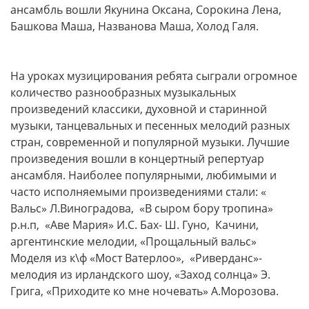
ансамбль вошли Якунина Оксана, Сорокина Лена,
Башкова Маша, Названова Маша, Холод Галя.
На уроках музицирования ребята сыграли огромное
количество разнообразных музыкальных
произведений классики, духовной и старинной
музыки, танцевальных и песенных мелодий разных
стран, современной и популярной музыки. Лучшие
произведения вошли в концертный репертуар
ансамбля. Наиболее популярными, любимыми и
часто исполняемыми произведениями стали: «
Вальс» Л.Виноградова, «В сыром бору тропина»
р.н.п, «Аве Мария» И.С. Бах- Ш. Гуно, Качини,
аргентинские мелодии, «Прощальный вальс»
Моделя из к\ф «Мост Ватерлоо», «Риверданс»-
мелодия из ирландского шоу, «Заход солнца» Э.
Грига, «Приходите ко мне ночевать» А.Морозова.