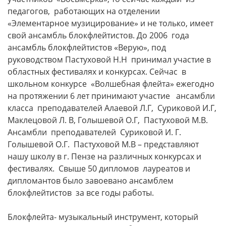
педагогов, работающих на отделении
«Элементарное музицирование» и не только, имеет
свой ансамбль блокфлейтистов. До 2006 года
ансамбль блокфлейтистов «Верую», под
руководством Пастуховой Н.Н принимал участие в
областных фестивалях и конкурсах. Сейчас в
школьном конкурсе «Волшебная флейта» ежегодно
на протяжении 6 лет принимают участие ансамбли
класса преподавателей Алаевой Л.Г, Суриковой И.Г,
Маклецовой Л. В, Голышевой О.Г, Пастуховой М.В.
Ансамбли преподавателей Суриковой И. Г.
Голышевой О.Г. Пастуховой М.В – представляют
нашу школу в г. Пензе на различных конкурсах и
фестивалях. Свыше 50 дипломов лауреатов и
дипломантов было завоевано ансамблем
блокфлейтистов за все годы работы.
Блокфлейта- музыкальный инструмент, который