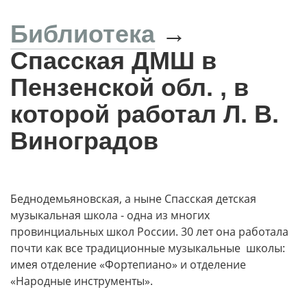
Перейти
к
Библиотека
→
основному
содержанию
Спасская ДМШ в
Пензенской обл. , в
которой работал Л. В.
Виноградов
Беднодемьяновская, а ныне Спасская детская
музыкальная школа - одна из многих
провинциальных школ России. 30 лет она работала
почти как все традиционные музыкальные школы:
имея отделение «Фортепиано» и отделение
«Народные инструменты».