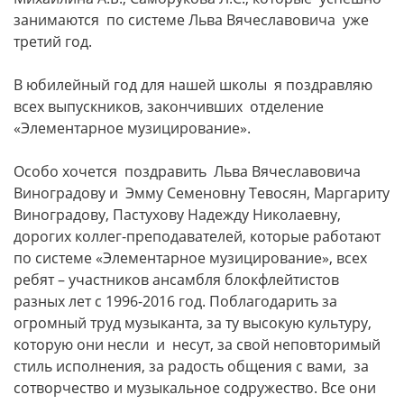
занимаются по системе Льва Вячеславовича уже
третий год.
В юбилейный год для нашей школы я поздравляю
всех выпускников, закончивших отделение
«Элементарное музицирование».
Особо хочется поздравить Льва Вячеславовича
Виноградову и Эмму Семеновну Тевосян, Маргариту
Виноградову, Пастухову Надежду Николаевну,
дорогих коллег-преподавателей, которые работают
по системе «Элементарное музицирование», всех
ребят – участников ансамбля блокфлейтистов
разных лет с 1996-2016 год. Поблагодарить за
огромный труд музыканта, за ту высокую культуру,
которую они несли и несут, за свой неповторимый
стиль исполнения, за радость общения с вами, за
сотворчество и музыкальное содружество. Все они