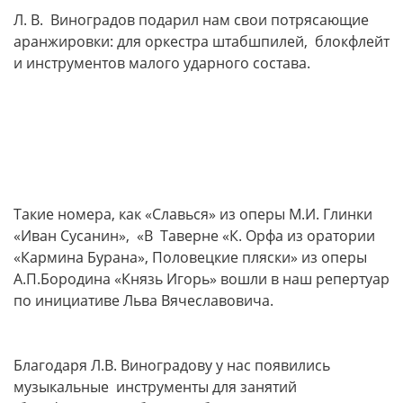
Л. В. Виноградов подарил нам свои потрясающие
аранжировки: для оркестра штабшпилей, блокфлейт
и инструментов малого ударного состава.
Такие номера, как «Славься» из оперы М.И. Глинки
«Иван Сусанин», «В Таверне «К. Орфа из оратории
«Кармина Бурана», Половецкие пляски» из оперы
А.П.Бородина «Князь Игорь» вошли в наш репертуар
по инициативе Льва Вячеславовича.
Благодаря Л.В. Виноградову у нас появились
музыкальные инструменты для занятий