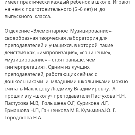
имеет практически каждый ребенок в школе. Играют
на нем с подготовительного (5 -6 лет) и до
выпускного класса.
Отделение «Элементарное Музицирование»-
своеобразная творческая лаборатория для
преподавателей и учащихся, в которой такие
действия как, «импровизация», «сочинение»,
«музицирование» – стоят раньше, чем
«интерпретация». Одним из лучших
преподавателей, работающих сейчас с
дошкольниками и младшими школьниками можно
считать Маклецову Людмилу Владимировну. А
прошли эту «школу» преподаватели Пастухова Н.Н,
Пастухова М.В, Голышева О.Г, Сурикова И.Г,
Ермашова Н.П, Ганченкова М.В, Кузьмина.Ю. Г.
Городскова Н.А.