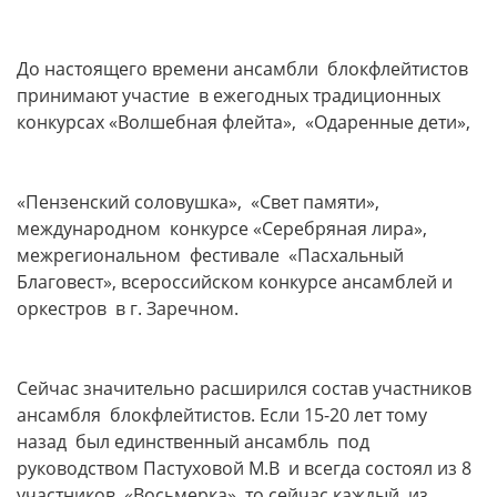
До настоящего времени ансамбли блокфлейтистов
принимают участие в ежегодных традиционных
конкурсах «Волшебная флейта», «Одаренные дети»,
«Пензенский соловушка», «Свет памяти»,
международном конкурсе «Серебряная лира»,
межрегиональном фестивале «Пасхальный
Благовест», всероссийском конкурсе ансамблей и
оркестров в г. Заречном.
Сейчас значительно расширился состав участников
ансамбля блокфлейтистов. Если 15-20 лет тому
назад был единственный ансамбль под
руководством Пастуховой М.В и всегда состоял из 8
участников «Восьмерка», то сейчас каждый из